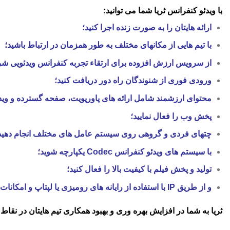
با ویدئو کنفرانس ثریا شما می توانید:
ارائه هایتان را به صورت زنده اجرا کنید؛
با تیم هایی از مکانهای مختلف به طور همزمان در ارتباط باشید؛
از سرویس ارزش افزوده برای ارتقاء تجربه کنفرانس ویدئویی شر
ورودی فوری از شنوندگان راه دور دریافت کنید؛
محتوای ارزشمند شامل ارائه های پاورپویت، صفحه گسترده و ویدئو
پخش وب را فعال نمایید؛
چتهای فردی و گروهی روی سیستم عامل های مختلف انجام دهید
با سیستم های ویدئو کنفرانس Codec یکپارچه شوید؛
تولید و پخش فیلم با کیفیت بالا را فعال کنید؛
و از طریق IP با استفاده از رایانه های رومیزی یا لپتاپ و امکانات ساده مثل دوربین و میکروفون، ویدئو کنفرانس برگزار کنید؛
ثریا به شما در افزایش بهره وری و بهبود همکاری تیم هایتان در ن