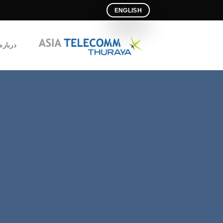
Ski
ENGLISH
t
conten
درباره