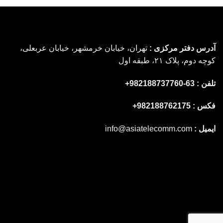
آدرس دفتر مرکزی :
تهران، خیابان خرمشهر، خیابان عربعلی،
کوچه دوم، پلاک ۲۱، طبقه اول
تلفن : 63-982188737760+
فکس : 982188762175+
ایمیل :
info@asiatelecomm.com