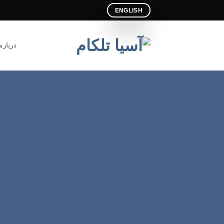
Ski
ENGLISH
t
conten
درباره