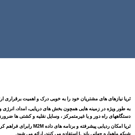
ثریا نیازهای های مشتریان خود را به خوبی درک و اهمیت برقراری ار
به طور ویژه در زمینه هایی همچون بخش های دریایی، امداد، انرژی و 
دستگاههای راه دور و یا غیرمتمرکز ، وسایل نقلیه و کشتی ها ضرور
ثریا امکان ردیابی پیشر
شبکه ماهواره جهانی باند L استفاده می کنند، ارائه می شود.