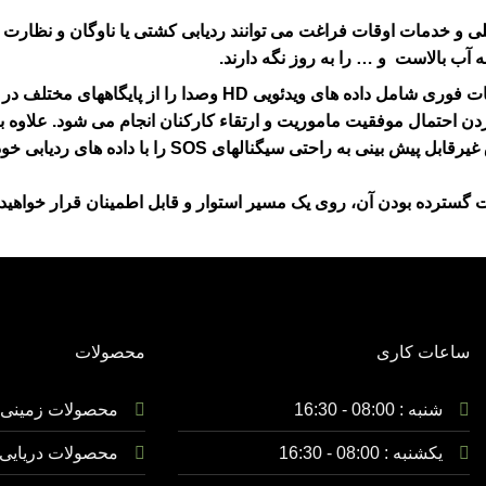
و خدمات اوقات فراغت می توانند ردیابی کشتی یا ناوگان و نظارت بر عم
آب بالاست و … را به روز نگه دارند.
ثریا برای کاربردهای عملیات در حال حرکت(سیار) و راه دور، اطلاع
بردن احتمال موفقیت ماموریت و ارتقاء کارکنان انجام می شود. علاوه 
ناوبری هستند که به کاربران امکان می دهد در صورت برو
ت گسترده بودن آن، روی یک مسیر استوار و قابل اطمینان قرار خواهید
ساعات کاری
محصولات
شنبه : 08:00 - 16:30
محصولات زمینی
یکشنبه :
08:00 - 16:30
محصولات دریایی