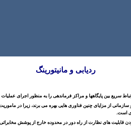
ردیابی و مانیتورینگ
تباط سریع بین پایگاهها و مراکز فرماندهی را به منظور اجرای عملیا
سازمانی از مزایای چنین فناوری هایی بهره می برند، زیرا در ماموریت 
ی است.
فته و برنامه های داده M2M رابرای فراهم کردن قابلیت های نظارت از راه دور در محدوده خارج