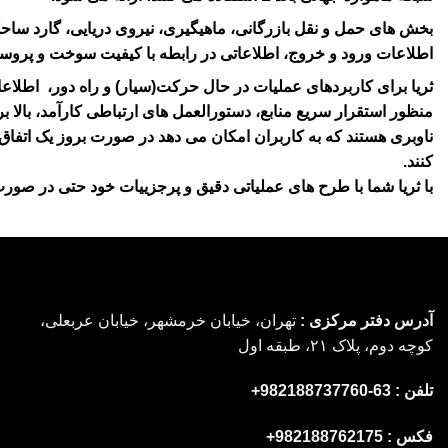
بخش های حمل و نقل بازرگانی، ماهیگیری، نیروی دریایی، گارد ساحلی 
اطلاعات ورود و خروج، اطلاعاتی در رابطه با کیفیت سوخت و پروسه 
منظور استقرار سریع منابع، دستورالعمل های ارتباطی کارآمد، بالا 
کنند.
با ثریا شما با طرح های عملیاتی دقیق و پرجزییات خود حتی در صور
آدرس دفتر مرکزی :
تهران، خیابان خرمشهر، خیابان عربعلی،
کوچه دوم، پلاک ۲۱، طبقه اول
تلفن : 63-982188737760+
فکس : 982188762175+