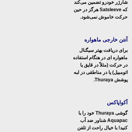
شارژر خودرو تضمین می‌کند
که Satsleeve هرگز در حین
حرکت خاموش نمی‌شود.
آنتن خارجی ماهواره
برای دریافت بهتر سیگنال
ماهواره ای در هنگام استفاده
در حرکت (مثلاً در قایق یا
اتومبیل) یا در مناطقی در لبه
پوشش Thuraya.
آکواپاکس
گوشی Thuraya خود را با
Aquapac شناور ضد آب
کنید! با خیال راحت از تلفن