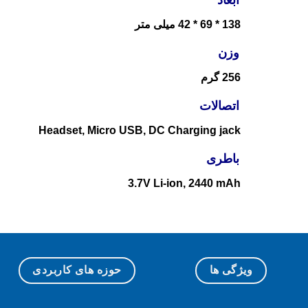
138 * 69 * 42 میلی متر
وزن
256 گرم
اتصالات
Headset, Micro USB, DC Charging jack
باطری
3.7V Li-ion, 2440 mAh
ویژگی ها
حوزه های کاربردی