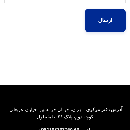
آدرس دفتر مرکزی :
تهران، خیابان خرمشهر، خیابان عربعلی،
کوچه دوم، پلاک ۲۱، طبقه اول
تلفن : 63-982188737760+