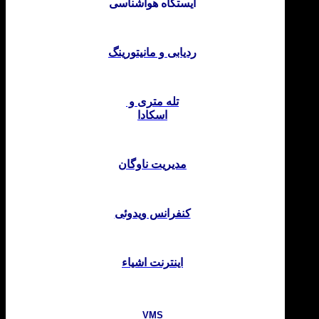
ایستگاه هواشناسی
ردیابی و مانیتورینگ
تله متری و
اسکادا
مدیریت ناوگان
کنفرانس ویدوئی
اینترنت اشیاء
VMS