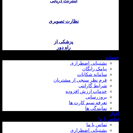
اینترنت دریایی
نظارت تصویری
پزشکی از
راه دور
خدمات
پشتیبانی اضطراری
پیامک رایگان
سامانه شکایات
فرم نظر سنجی از مشتریان
شرایط گارانتی
خدمات ارزش افزوده
بروزرسانی
تعرفه سیم کارت ها
نمایندگی ها
اخبار
تماس با ما
تماس با ما
پشتیبانی اضطراری