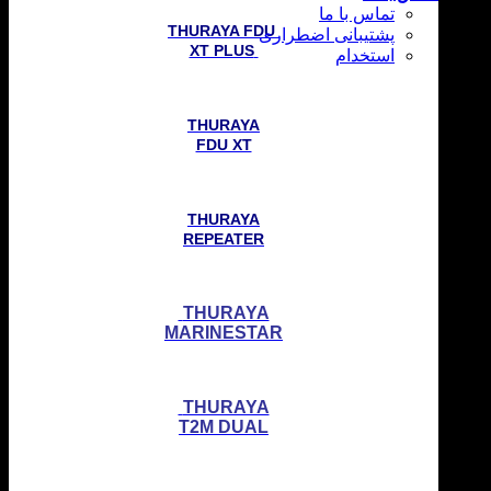
تماس با ما
THURAYA FDU
پشتیبانی اضطراری
XT PLUS
استخدام
THURAYA
FDU XT
THURAYA
REPEATER
THURAYA
MARINESTAR
THURAYA
T2M DUAL