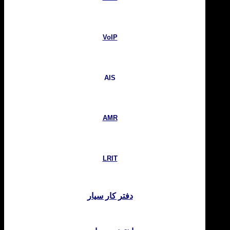
VoIP
AIS
AMR
LRIT
دفتر کار سیار